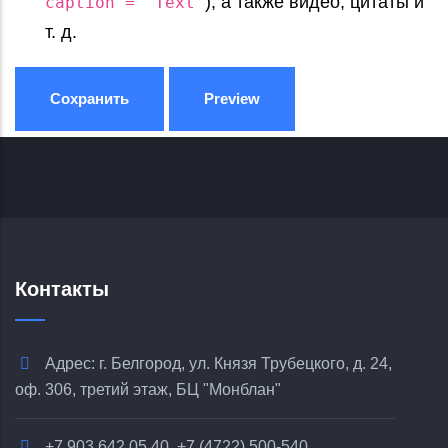
), а также видео, цитаты и
caption = "Text"
т. д.
Контакты
Адрес: г. Белгород, ул. Князя Трубецкого, д. 24,
оф. 306, третий этаж, БЦ "Монблан"
+7 903 642 05 40, +7 (4722) 500-540