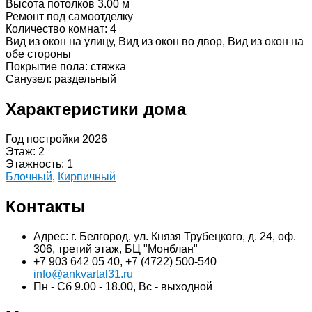
Высота потолков 3.00 м
Ремонт под самоотделку
Количество комнат: 4
Вид из окон на улицу, Вид из окон во двор, Вид из окон на
обе стороны
Покрытие пола: стяжка
Санузел: раздельный
Характеристики дома
Год постройки 2026
Этаж: 2
Этажность: 1
Блочный
,
Кирпичный
Контакты
Адрес: г. Белгород, ул. Князя Трубецкого, д. 24, оф.
306, третий этаж, БЦ "Монблан"
+7 903 642 05 40, +7 (4722) 500-540
info@ankvartal31.ru
Пн - Сб 9.00 - 18.00, Вс - выходной