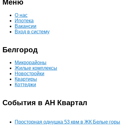
Меню
О нас
Ипотека
Вакансии
Вход в систему
Белгород
Микрорайоны
Жилые комплексы
Новостройки
Квартиры
Коттеджи
События в АН Квартал
Просторная однушка 53 квм в ЖК Белые горы