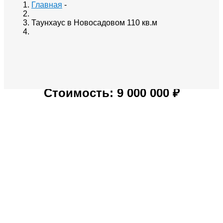
Главная
-
Таунхаус в Новосадовом 110 кв.м
Стоимость: 9 000 000 ₽