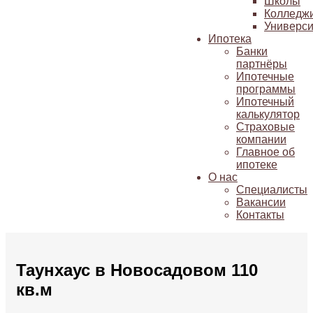
Школы
Колледж
Универси
Ипотека
Банки
партнёры
Ипотечные
программы
Ипотечный
калькулятор
Страховые
компании
Главное об
ипотеке
О нас
Специалисты
Вакансии
Контакты
Таунхаус в Новосадовом 110
кв.м