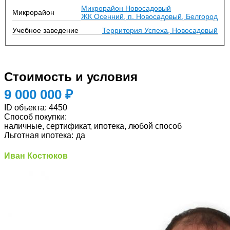
Микрорайон Новосадовый
Микрорайон
ЖК Осенний, п. Новосадовый, Белгород
Учебное заведение
Территория Успеха, Новосадовый
Стоимость и условия
9 000 000 ₽
ID объекта:
4450
Способ покупки:
наличные, сертификат, ипотека, любой способ
Льготная ипотека:
да
Иван Костюков