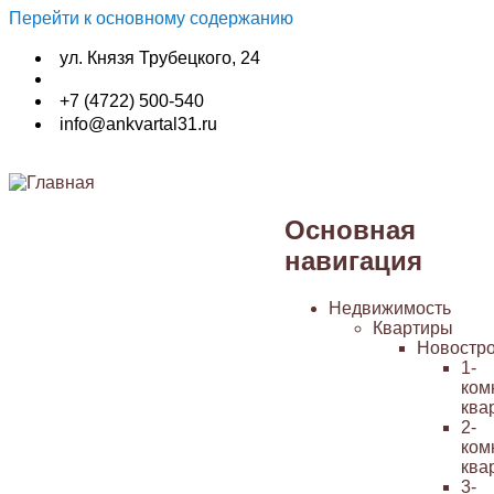
Перейти к основному содержанию
ул. Князя Трубецкого, 24
+7 (4722) 500-540
info@ankvartal31.ru
Основная
навигация
Недвижимость
Квартиры
Новостр
1-
ком
ква
2-
ком
ква
3-