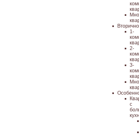
ком
ква
Мно
ква
Вторичн
1-
ком
ква
2-
ком
ква
3-
ком
ква
Мно
ква
Особенн
Ква
с
бол
кух