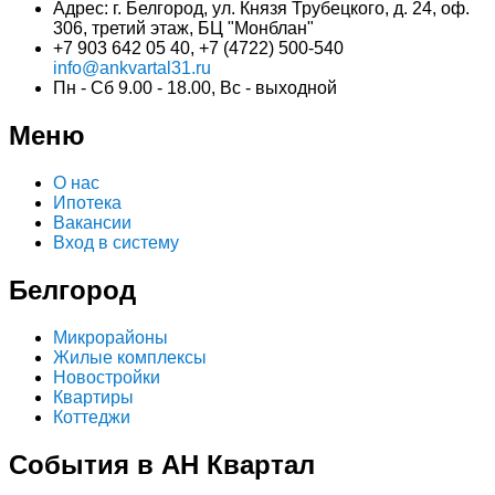
Адрес: г. Белгород, ул. Князя Трубецкого, д. 24, оф.
306, третий этаж, БЦ "Монблан"
+7 903 642 05 40, +7 (4722) 500-540
info@ankvartal31.ru
Пн - Сб 9.00 - 18.00, Вс - выходной
Меню
О нас
Ипотека
Вакансии
Вход в систему
Белгород
Микрорайоны
Жилые комплексы
Новостройки
Квартиры
Коттеджи
События в АН Квартал