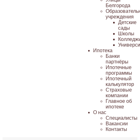
Белгорода
Образователь
учреждения
Детские
сады
Школы
Колледж
Универси
Ипотека
Банки
партнёры
Ипотечные
программы
Ипотечный
калькулятор
Страховые
компании
Главное об
ипотеке
О нас
Специалисты
Вакансии
Контакты