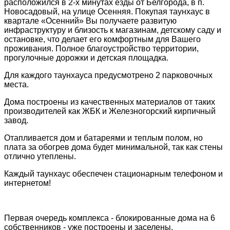
расположился в 2-х минутах езды от Белгорода, в п.
Новосадовый, на улице Осенняя. Покупая таунхаус в
квартале «Осенний» Вы получаете развитую
инфраструктуру и близость к магазинам, детскому саду и
остановке, что делает его комфортным для Вашего
проживания. Полное благоустройство территории,
прогулочные дорожки и детская площадка.
Для каждого таунхауса предусмотрено 2 парковочных
места.
Дома построены из качественных материалов от таких
производителей как ЖБК и Железногорский кирпичный
завод.
Отапливается дом и батареями и теплым полом, но
плата за обогрев дома будет минимальной, так как стены
отлично утеплены.
Каждый таунхаус обеспечен стационарным телефоном и
интернетом!
Первая очередь комплекса - блокированные дома на 6
собственников - уже построены и заселены.