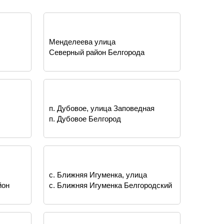
Менделеева улица
Северный район Белгорода
п. Дубовое, улица Заповедная
п. Дубовое Белгород
с. Ближняя Игуменка, улица
йон
с. Ближняя Игуменка Белгородский
Шоссейная
р-н