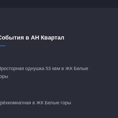
События в АН Квартал
Просторная однушка 53 квм в ЖК Белые
горы
Трёхкомнатная в ЖК Белые горы