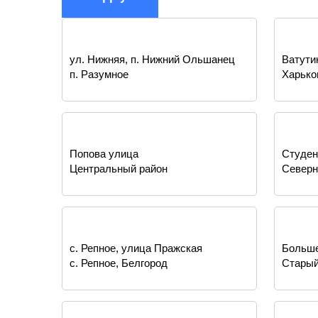
ул. Нижняя, п. Нижний Ольшанец
Ватути
п. Разумное
Харько
Попова улица
Студен
Центральный район
Северн
с. Репное, улица Пражская
Больше
с. Репное, Белгород
Старый