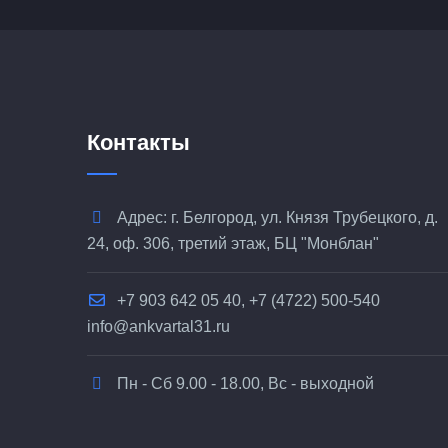
Контакты
Адрес: г. Белгород, ул. Князя Трубецкого, д.
24, оф. 306, третий этаж, БЦ "Монблан"
+7 903 642 05 40, +7 (4722) 500-540
info@ankvartal31.ru
Пн - Сб 9.00 - 18.00, Вс - выходной