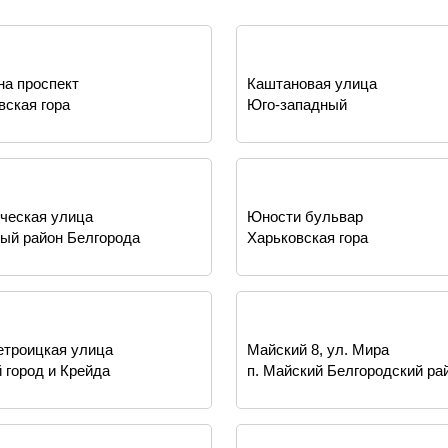
на проспект
Каштановая улица
вская гора
Юго-западный
ческая улица
Юности бульвар
ый район Белгорода
Харьковская гора
троицкая улица
Майский 8, ул. Мира
 город и Крейда
п. Майский Белгородский ра