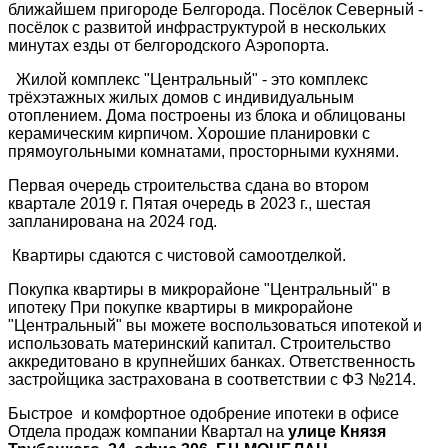
ближайшем пригороде Белгорода. Посёлок Северный -
посёлок с развитой инфраструктурой в нескольких
минутах езды от белгородского Аэропорта.
Жилой комплекс "Центральный" - это комплекс
трёхэтажных жилых домов с индивидуальным
отоплением. Дома построены из блока и облицованы
керамическим кирпичом. Хорошие планировки с
прямоугольными комнатами, просторными кухнями.
Первая очередь строительства сдана во втором
квартале 2019 г. Пятая очередь в 2023 г., шестая
запланирована на 2024 год.
Квартиры сдаются с чистовой самоотделкой.
Покупка квартиры в микрорайоне "Центральный" в
ипотеку При покупке квартиры в микрорайоне
"Центральный" вы можете воспользоваться ипотекой и
использовать материнский капитал. Строительство
аккредитовано в крупнейших банках. Ответственность
застройщика застрахована в соответствии с ФЗ №214.
Быстрое и комфортное одобрение ипотеки в офисе
Отдела продаж компании Квартал на
улице Князя