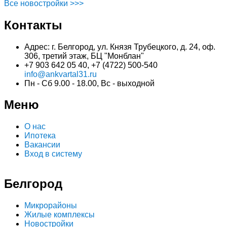
Все новостройки >>>
Контакты
Адрес: г. Белгород, ул. Князя Трубецкого, д. 24, оф.
306, третий этаж, БЦ "Монблан"
+7 903 642 05 40, +7 (4722) 500-540
info@ankvartal31.ru
Пн - Сб 9.00 - 18.00, Вс - выходной
Меню
О нас
Ипотека
Вакансии
Вход в систему
Белгород
Микрорайоны
Жилые комплексы
Новостройки