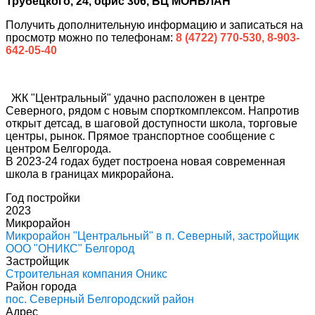
Трубецкого, 24, офис 306, БЦ МОНБЛАН
Получить дополнительную информацию и записаться на
просмотр можно по телефонам:
8 (4722) 770-530, 8-903-
642-05-40
ЖК "Центральный" удачно расположен в центре
Северного, рядом с новым спорткомплексом. Напротив
открыт детсад, в шаговой доступности школа, торговые
центры, рынок. Прямое транспортное сообщение с
центром Белгорода.
В 2023-24 годах будет построена новая современная
школа в границах микрорайона.
Год постройки
2023
Микрорайон
Микрорайон "Центральный" в п. Северный, застройщик
ООО "ОНИКС" Белгород
Застройщик
Строительная компания Оникс
Район города
пос. Северный Белгородский район
Адрес