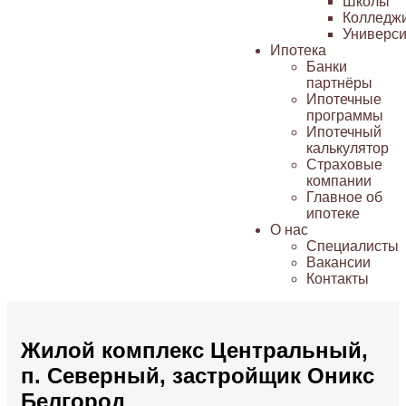
Школы
Колледж
Универси
Ипотека
Банки
партнёры
Ипотечные
программы
Ипотечный
калькулятор
Страховые
компании
Главное об
ипотеке
О нас
Специалисты
Вакансии
Контакты
Жилой комплекс Центральный,
п. Северный, застройщик Оникс
Белгород