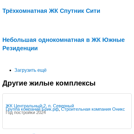
Трёхкомнатная ЖК Спутник Сити
Подробнее...
Небольшая однокомнатная в ЖК Южные
Резиденции
Подробнее...
Загрузить ещё
Другие жилые комплексы
ЖК Центральный-2, п. Северный
Группа компаний Брик.рф
,
Строительная компания Оникс
Год постройки 2024