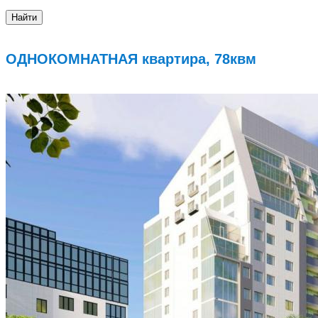
ОДНОКОМНАТНАЯ квартира, 78квм
Подробнее...