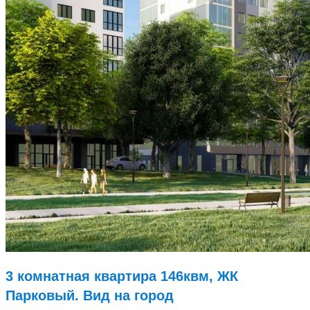
3 комнатная квартира 146квм, ЖК
Парковый. Вид на город