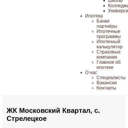
Школы
Колледж
Универси
Ипотека
Банки
партнёры
Ипотечные
программы
Ипотечный
калькулятор
Страховые
компании
Главное об
ипотеке
О нас
Специалисты
Вакансии
Контакты
ЖК Московский Квартал, с.
Стрелецкое