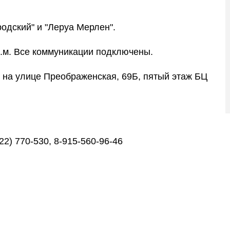
одский" и "Леруа Мерлен".
в.м. Все коммуникации подключены.
на улице Преображенская, 69Б, пятый этаж БЦ
2) 770-530, 8-915-560-96-46