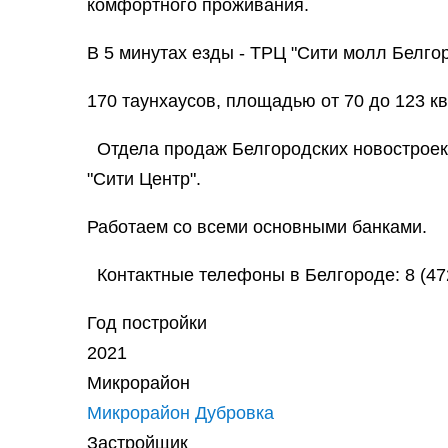
комфортного проживания.
В 5 минутах езды - ТРЦ "Сити молл Белгор
170 таунхаусов, площадью от 70 до 123 к
Отдела продаж Белгородских новостроек 
"Сити Центр".
Работаем со всеми основными банками.
Контактные телефоны в Белгороде: 8 (472
Год постройки
2021
Микрорайон
Микрорайон Дубровка
Застройщик