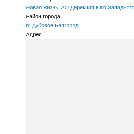
Новая жизнь, АО Дирекция Юго-Западног
Район города
п. Дубовое Белгород
Адрес