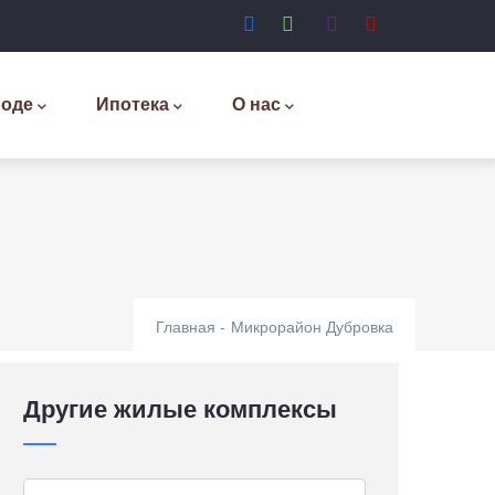
роде
Ипотека
О нас
Главная
-
Микрорайон Дубровка
Другие жилые комплексы